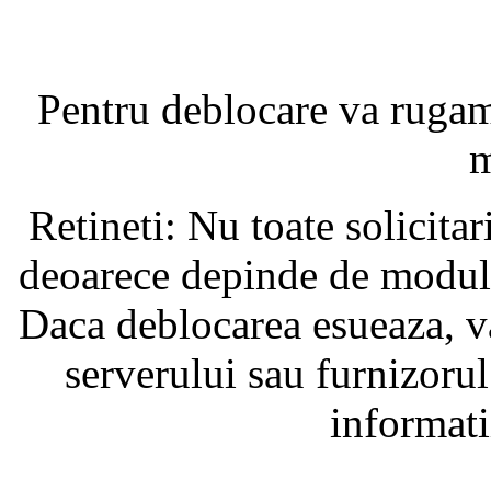
Pentru deblocare va ruga
m
Retineti: Nu toate solicita
deoarece depinde de modul i
Daca deblocarea esueaza, va
serverului sau furnizorul
informati