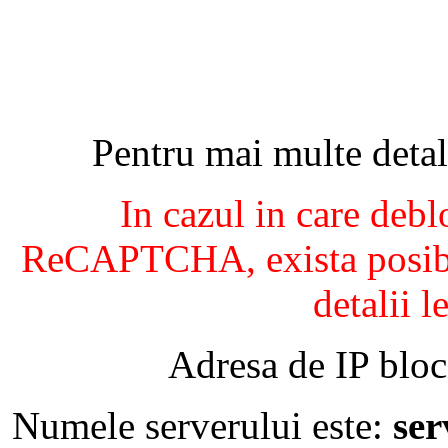
Pentru mai multe detal
In cazul in care debl
ReCAPTCHA, exista posibil
detalii l
Adresa de IP bloc
Numele serverului este:
se